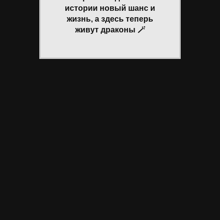
истории новый шанс и
жизнь, а здесь теперь
живут драконы 🪄
Создать форум бесплатно